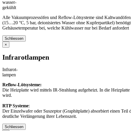
wasser-
gekühlt
Alle Vakuumprozessöfen und Reflow-Lötsysteme sind Kaltwandöfen, b
(15…20 °C, 5 bar, deionisiertes Wasser ohne Kupferpartikel) benö
Gehäusetemperatur bei, welche Kühlwasser nur bei Bedarf anfordert
Schliessen
×
Infrarotlampen
Infrarot-
lampen
Reflow-Lötsysteme:
Die Heizplatte wird mittels IR-Strahlung aufgeheizt. In die Heizplat
wird.
RTP Systeme
:
Der Einzelwafer oder Suszeptor (Graphitplatte) absorbiert einen Teil d
deutliche Verlängerung ihrer Lebenszeit.
Schliessen