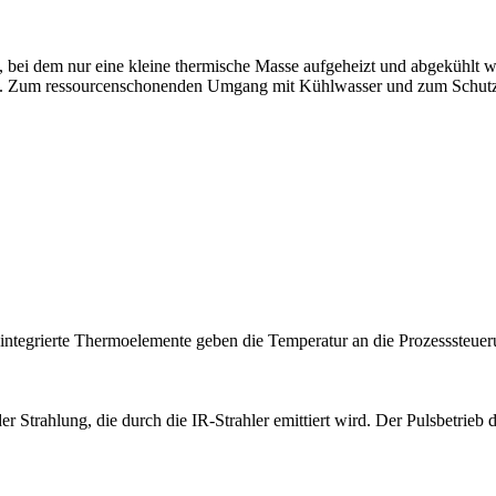
ei dem nur eine kleine thermische Masse aufgeheizt und abgekühlt w
tigt. Zum ressourcenschonenden Umgang mit Kühlwasser und zum Schut
te integrierte Thermoelemente geben die Temperatur an die Prozesssteue
er Strahlung, die durch die IR-Strahler emittiert wird. Der Pulsbetrieb