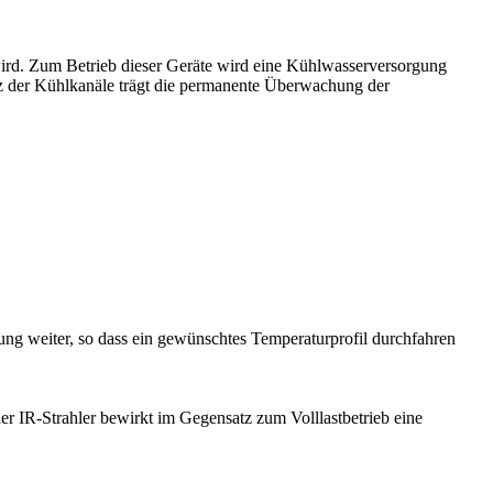
ird. Zum Betrieb dieser Geräte wird eine Kühlwasserversorgung
z der Kühlkanäle trägt die permanente Überwachung der
rung weiter, so dass ein gewünschtes Temperaturprofil durchfahren
 der IR-Strahler bewirkt im Gegensatz zum Volllastbetrieb eine