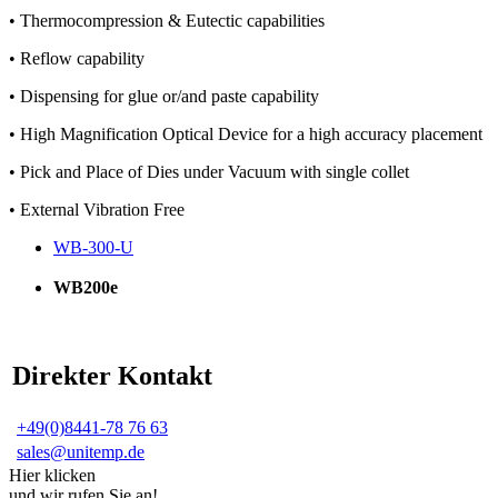
• Thermocompression & Eutectic capabilities
• Reflow capability
• Dispensing for glue or/and paste capability
• High Magnification Optical Device for a high accuracy placement
• Pick and Place of Dies under Vacuum with single collet
• External Vibration Free
WB-300-U
WB200e
Direkter Kontakt
+49(0)8441-78 76 63
sales@unitemp.de
Hier klicken
und wir rufen Sie an!