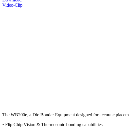
Video-Clip
The WB200e, a Die Bonder Equipment designed for accurate placemen
• Flip Chip Vision & Thermosonic bonding capabilities