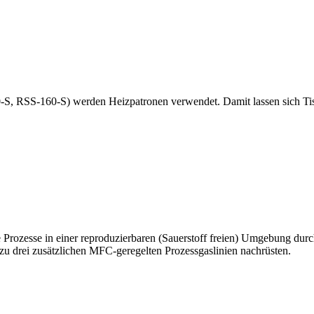
S, RSS-160-S) werden Heizpatronen verwendet. Damit lassen sich Tisc
 Prozesse in einer reproduzierbaren (Sauerstoff freien) Umgebung du
s zu drei zusätzlichen MFC-geregelten Prozessgaslinien nachrüsten.