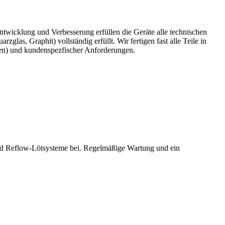
wicklung und Verbesserung erfüllen die Geräte alle technischen
as, Graphit) vollständig erfüllt. Wir fertigen fast alle Teile in
t(en) und kundenspezfischer Anforderungen.
und Reflow-Lötsysteme bei. Regelmäßige Wartung und ein