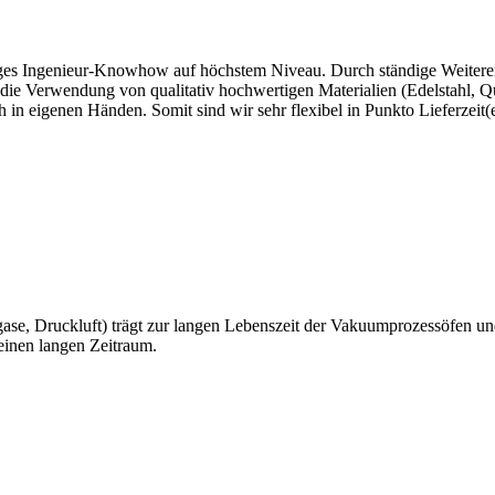
es Ingenieur-Knowhow auf höchstem Niveau. Durch ständige Weiterent
 Verwendung von qualitativ hochwertigen Materialien (Edelstahl, Quarzgl
h in eigenen Händen. Somit sind wir sehr flexibel in Punkto Lieferzei
ase, Druckluft) trägt zur langen Lebenszeit der Vakuumprozessöfen 
einen langen Zeitraum.