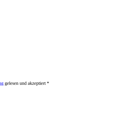
ng
gelesen und akzeptiert *