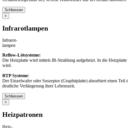
Schliessen
×
Infrarotlampen
Infrarot-
lampen
Reflow-Lötsysteme:
Die Heizplatte wird mittels IR-Strahlung aufgeheizt. In die Heizplat
wird.
RTP Systeme
:
Der Einzelwafer oder Suszeptor (Graphitplatte) absorbiert einen Teil d
deutliche Verlängerung ihrer Lebenszeit.
Schliessen
×
Heizpatronen
Heiz-