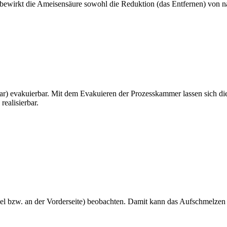
bewirkt die Ameisensäure sowohl die Reduktion (das Entfernen) von na
) evakuierbar. Mit dem Evakuieren der Prozesskammer lassen sich die Lu
realisierbar.
el bzw. an der Vorderseite) beobachten. Damit kann das Aufschmelzen d