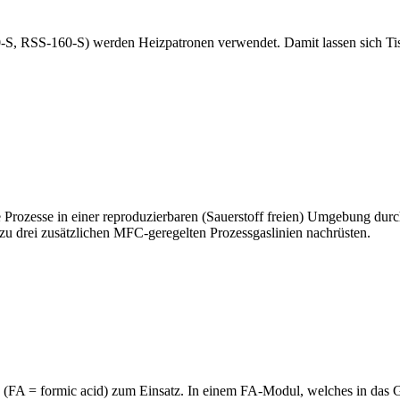
S, RSS-160-S) werden Heizpatronen verwendet. Damit lassen sich Tisc
 Prozesse in einer reproduzierbaren (Sauerstoff freien) Umgebung du
s zu drei zusätzlichen MFC-geregelten Prozessgaslinien nachrüsten.
 (FA = formic acid) zum Einsatz. In einem FA-Modul, welches in das G