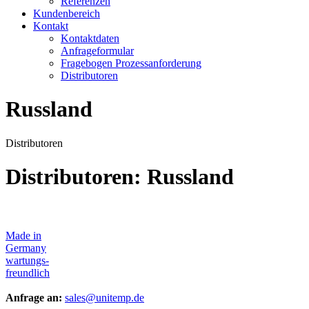
Referenzen
Kundenbereich
Kontakt
Kontaktdaten
Anfrageformular
Fragebogen Prozessanforderung
Distributoren
Russland
Distributoren
Distributoren: Russland
Made in
Germany
wartungs-
freundlich
Anfrage an:
sales@unitemp.de