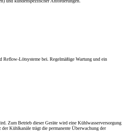
t(en) und kundenspezfischer Anforderungen.
und Reflow-Lötsysteme bei. Regelmäßige Wartung und ein
ird. Zum Betrieb dieser Geräte wird eine Kühlwasserversorgung
z der Kühlkanäle trägt die permanente Überwachung der