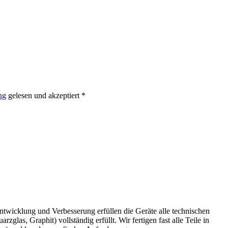
ng
gelesen und akzeptiert *
wicklung und Verbesserung erfüllen die Geräte alle technischen
as, Graphit) vollständig erfüllt. Wir fertigen fast alle Teile in