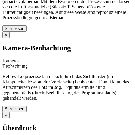
(mbar) evakuierbar. Mit dem Evakuieren der Prozesskammer lassen
sich die Luftbestandteile (Stickstoff, Sauerstoff) sowie
Luftfeuchtigkeit beseitigen. Auf diese Weise sind reproduzierbare
Prozessbedingungen realisierbar.
Schliessen
×
Kamera-Beobachtung
Kamera-
Beobachtung
Reflow-Lötprozesse lassen sich durch das Sichtfenster (im
Klappdeckel bzw. an der Vorderseite) beobachten. Damit kann das
Aufschmelzen des Lots im sog. Liquidus ermittelt und
gegebenenfalls (durch Beeinflussung des Programmablaufs)
gehandelt werden.
Schliessen
×
Überdruck