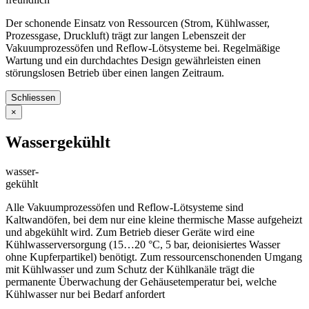
Der schonende Einsatz von Ressourcen (Strom, Kühlwasser,
Prozessgase, Druckluft) trägt zur langen Lebenszeit der
Vakuumprozessöfen und Reflow-Lötsysteme bei. Regelmäßige
Wartung und ein durchdachtes Design gewährleisten einen
störungslosen Betrieb über einen langen Zeitraum.
Schliessen
×
Wassergekühlt
wasser-
gekühlt
Alle Vakuumprozessöfen und Reflow-Lötsysteme sind
Kaltwandöfen, bei dem nur eine kleine thermische Masse aufgeheizt
und abgekühlt wird. Zum Betrieb dieser Geräte wird eine
Kühlwasserversorgung (15…20 °C, 5 bar, deionisiertes Wasser
ohne Kupferpartikel) benötigt. Zum ressourcenschonenden Umgang
mit Kühlwasser und zum Schutz der Kühlkanäle trägt die
permanente Überwachung der Gehäusetemperatur bei, welche
Kühlwasser nur bei Bedarf anfordert