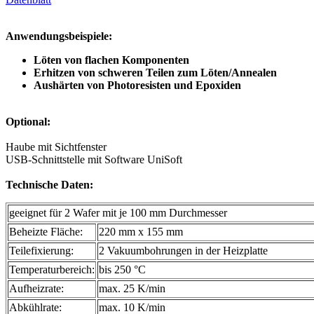
Anwendungsbeispiele:
Löten von flachen Komponenten
Erhitzen von schweren Teilen zum Löten/Annealen
Aushärten von Photoresisten und Epoxiden
Optional:
Haube mit Sichtfenster
USB-Schnittstelle mit Software UniSoft
Technische Daten:
geeignet für 2 Wafer mit je 100 mm Durchmesser
Beheizte Fläche:
220 mm x 155 mm
Teilefixierung:
2 Vakuumbohrungen in der Heizplatte
Temperaturbereich:
bis 250 °C
Aufheizrate:
max. 25 K/min
Abkühlrate:
max. 10 K/min