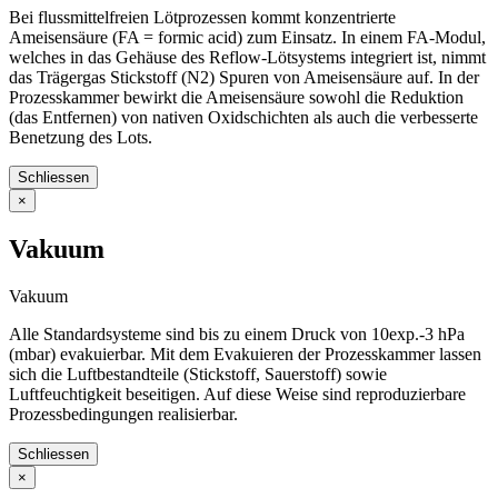
Bei flussmittelfreien Lötprozessen kommt konzentrierte
Ameisensäure (FA = formic acid) zum Einsatz. In einem FA-Modul,
welches in das Gehäuse des Reflow-Lötsystems integriert ist, nimmt
das Trägergas Stickstoff (N2) Spuren von Ameisensäure auf. In der
Prozesskammer bewirkt die Ameisensäure sowohl die Reduktion
(das Entfernen) von nativen Oxidschichten als auch die verbesserte
Benetzung des Lots.
Schliessen
×
Vakuum
Vakuum
Alle Standardsysteme sind bis zu einem Druck von 10exp.-3 hPa
(mbar) evakuierbar. Mit dem Evakuieren der Prozesskammer lassen
sich die Luftbestandteile (Stickstoff, Sauerstoff) sowie
Luftfeuchtigkeit beseitigen. Auf diese Weise sind reproduzierbare
Prozessbedingungen realisierbar.
Schliessen
×