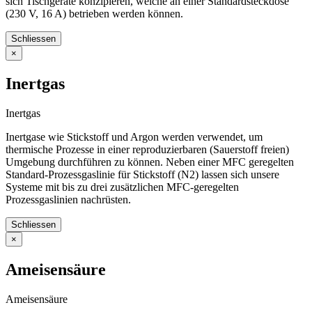
sich Tischgeräte konzipieren, welche an einer Standardsteckdose
(230 V, 16 A) betrieben werden können.
Schliessen
×
Inertgas
Inertgas
Inertgase wie Stickstoff und Argon werden verwendet, um
thermische Prozesse in einer reproduzierbaren (Sauerstoff freien)
Umgebung durchführen zu können. Neben einer MFC geregelten
Standard-Prozessgaslinie für Stickstoff (N2) lassen sich unsere
Systeme mit bis zu drei zusätzlichen MFC-geregelten
Prozessgaslinien nachrüsten.
Schliessen
×
Ameisensäure
Ameisensäure