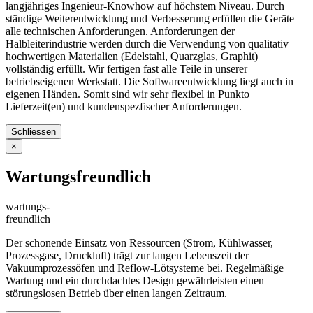
langjähriges Ingenieur-Knowhow auf höchstem Niveau. Durch
ständige Weiterentwicklung und Verbesserung erfüllen die Geräte
alle technischen Anforderungen. Anforderungen der
Halbleiterindustrie werden durch die Verwendung von qualitativ
hochwertigen Materialien (Edelstahl, Quarzglas, Graphit)
vollständig erfüllt. Wir fertigen fast alle Teile in unserer
betriebseigenen Werkstatt. Die Softwareentwicklung liegt auch in
eigenen Händen. Somit sind wir sehr flexibel in Punkto
Lieferzeit(en) und kundenspezfischer Anforderungen.
Schliessen
×
Wartungsfreundlich
wartungs-
freundlich
Der schonende Einsatz von Ressourcen (Strom, Kühlwasser,
Prozessgase, Druckluft) trägt zur langen Lebenszeit der
Vakuumprozessöfen und Reflow-Lötsysteme bei. Regelmäßige
Wartung und ein durchdachtes Design gewährleisten einen
störungslosen Betrieb über einen langen Zeitraum.