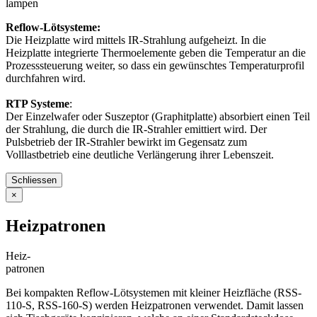
lampen
Reflow-Lötsysteme:
Die Heizplatte wird mittels IR-Strahlung aufgeheizt. In die
Heizplatte integrierte Thermoelemente geben die Temperatur an die
Prozesssteuerung weiter, so dass ein gewünschtes Temperaturprofil
durchfahren wird.
RTP Systeme
:
Der Einzelwafer oder Suszeptor (Graphitplatte) absorbiert einen Teil
der Strahlung, die durch die IR-Strahler emittiert wird. Der
Pulsbetrieb der IR-Strahler bewirkt im Gegensatz zum
Volllastbetrieb eine deutliche Verlängerung ihrer Lebenszeit.
Schliessen
×
Heizpatronen
Heiz-
patronen
Bei kompakten Reflow-Lötsystemen mit kleiner Heizfläche (RSS-
110-S, RSS-160-S) werden Heizpatronen verwendet. Damit lassen