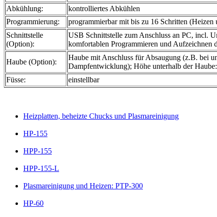
Abkühlung:
kontrolliertes Abkühlen
Programmierung:
programmierbar mit bis zu 16 Schritten (Heizen
Schnittstelle
USB Schnittstelle zum Anschluss an PC, incl. 
(Option):
komfortablen Programmieren und Aufzeichnen 
Haube mit Anschluss für Absaugung (z.B. bei u
Haube (Option):
Dampfentwicklung); Höhe unterhalb der Haub
Füsse:
einstellbar
Heizplatten, beheizte Chucks und Plasmareinigung
HP-155
HPP-155
HPP-155-L
Plasmareinigung und Heizen: PTP-300
HP-60