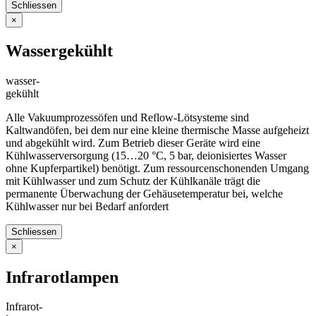
Schliessen
×
Wassergekühlt
wasser-
gekühlt
Alle Vakuumprozessöfen und Reflow-Lötsysteme sind
Kaltwandöfen, bei dem nur eine kleine thermische Masse aufgeheizt
und abgekühlt wird. Zum Betrieb dieser Geräte wird eine
Kühlwasserversorgung (15…20 °C, 5 bar, deionisiertes Wasser
ohne Kupferpartikel) benötigt. Zum ressourcenschonenden Umgang
mit Kühlwasser und zum Schutz der Kühlkanäle trägt die
permanente Überwachung der Gehäusetemperatur bei, welche
Kühlwasser nur bei Bedarf anfordert
Schliessen
×
Infrarotlampen
Infrarot-