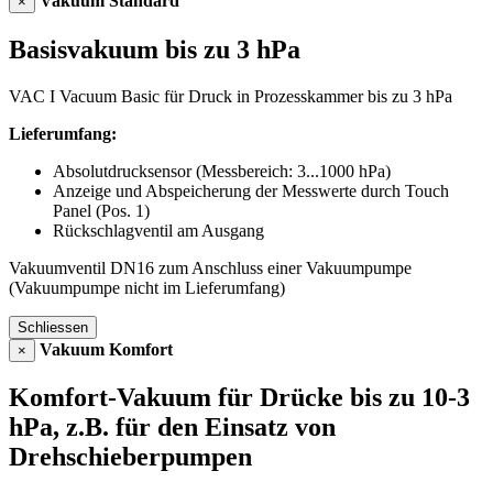
Vakuum Standard
×
Basisvakuum bis zu 3 hPa
VAC I Vacuum Basic für Druck in Prozesskammer bis zu 3 hPa
Lieferumfang:
Absolutdrucksensor (Messbereich: 3...1000 hPa)
Anzeige und Abspeicherung der Messwerte durch Touch
Panel (Pos. 1)
Rückschlagventil am Ausgang
Vakuumventil DN16 zum Anschluss einer Vakuumpumpe
(Vakuumpumpe nicht im Lieferumfang)
Schliessen
Vakuum Komfort
×
Komfort-Vakuum für Drücke bis zu 10-3
hPa, z.B. für den Einsatz von
Drehschieberpumpen