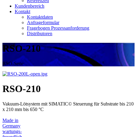
Referenzen
Kundenbereich
Kontakt
Kontaktdaten
Anfrageformular
Fragebogen Prozessanforderung
Distributoren
RSO-210
RSO-Serie
RSO-210
Vakuum-Lötsystem mit SIMATIC© Steuerung für Substrate bis 210
x 210 mm bis 650 °C
Made in
Germany
wartungs-
freundlich