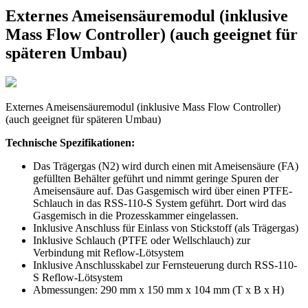
Externes Ameisensäuremodul (inklusive
Mass Flow Controller) (auch geeignet für
späteren Umbau)
Externes Ameisensäuremodul (inklusive Mass Flow Controller)
(auch geeignet für späteren Umbau)
Technische Spezifikationen:
Das Trägergas (N2) wird durch einen mit Ameisensäure (FA)
gefüllten Behälter geführt und nimmt geringe Spuren der
Ameisensäure auf. Das Gasgemisch wird über einen PTFE-
Schlauch in das RSS-110-S System geführt. Dort wird das
Gasgemisch in die Prozesskammer eingelassen.
Inklusive Anschluss für Einlass von Stickstoff (als Trägergas)
Inklusive Schlauch (PTFE oder Wellschlauch) zur
Verbindung mit Reflow-Lötsystem
Inklusive Anschlusskabel zur Fernsteuerung durch RSS-110-
S Reflow-Lötsystem
Abmessungen: 290 mm x 150 mm x 104 mm (T x B x H)