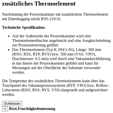
zusätzliches Thermoelement
Nachrüstung der Prozesskammer mit zusätzlichem Thermoelement
mit Datenlogging (nicht RSS-210-S)
Technische Spezifikation:
Auf der Außenseite der Prozesskammer wird eine
Thermoelementbuchse angebracht und eine Ausgleichsleitung
zur Prozesssteuerung geführt.
Das Thermoelement (Typ K (NiCr-Ni), Länge: 300 mm
(RSO, RSS, RTP, RVS) bzw. 500 mm (VSS, VPO),
Durchmesser: 0,5 mm) wird durch eine Vakuumdurchführung
in das Innere der Prozesskammer geführt und kann für
Messungen auf der Oberfläche der Substrate verwendet
werden.
Die Temperatur des zusätzlichen Thermoelements kann über das
Touchpanel des Vakuumprozesssystems (RTP, VPO) bzw. Reflow-
Lötsystems (RSO, RSS, RVS, VSS) dargestellt und aufgezeichnet
werden.
Schliessen
Rest-Feuchtigkeitsmessung
×