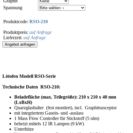
Graphit
Spannung
Produktcode:
RSO-210
Produktpreis:
auf Anfrage
Lieferzeit:
auf Anfrage
Lötofen Modell RSO-Serie
Technische Daten RSO-210:
Beladefläche (max. Teilegröße): 210 x 210 x 40 mm
(LxBxH)
Quarzglashalter (fest montiert), incl. Graphitsusceptor
mit integriertem Gasein- und -auslass
1 Mass Flow Controller für Stickstoff (5 nlm)
beheizt mittels 12 IR Lampen (9 kW)
Unterhitze