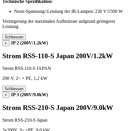
Technische Spezifikation:
Nenn-Spannung/-Leistung der IR-Lampen: 230 V/1500 W
Verringerung der maximalen Aufheizrate aufgrund geringerer
Leistung
Schliessen
JP 2 (200V/1.2kW)
×
Strom RSS-110-S Japan 200V/1.2kW
Strom RSS-110-S JAPAN
200 V, 2~ + PE, 1,2 kW
Schliessen
JP 3 (200V/9.0kW)
×
Strom RSS-210-S Japan 200V/9.0kW
Strom RSS-210-S Japan
3x200V, 3~ +PE, 9.0 kW