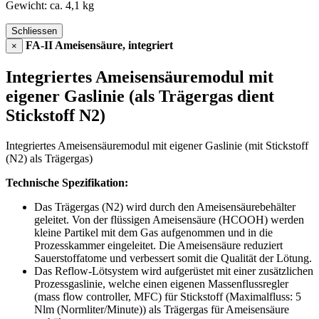
Gewicht: ca. 4,1 kg
Schliessen
FA-II Ameisensäure, integriert
×
Integriertes Ameisensäuremodul mit
eigener Gaslinie (als Trägergas dient
Stickstoff N2)
Integriertes Ameisensäuremodul mit eigener Gaslinie (mit Stickstoff
(N2) als Trägergas)
Technische Spezifikation:
Das Trägergas (N2) wird durch den Ameisensäurebehälter
geleitet. Von der flüssigen Ameisensäure (HCOOH) werden
kleine Partikel mit dem Gas aufgenommen und in die
Prozesskammer eingeleitet. Die Ameisensäure reduziert
Sauerstoffatome und verbessert somit die Qualität der Lötung.
Das Reflow-Lötsystem wird aufgerüstet mit einer zusätzlichen
Prozessgaslinie, welche einen eigenen Massenflussregler
(mass flow controller, MFC) für Stickstoff (Maximalfluss: 5
Nlm (Normliter/Minute)) als Trägergas für Ameisensäure