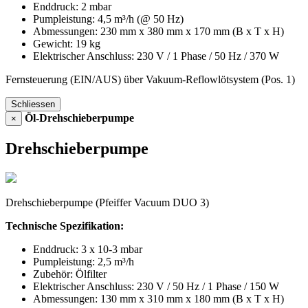
Enddruck: 2 mbar
Pumpleistung: 4,5 m³/h (@ 50 Hz)
Abmessungen: 230 mm x 380 mm x 170 mm (B x T x H)
Gewicht: 19 kg
Elektrischer Anschluss: 230 V / 1 Phase / 50 Hz / 370 W
Fernsteuerung (EIN/AUS) über Vakuum-Reflowlötsystem (Pos. 1)
Schliessen
Öl-Drehschieberpumpe
×
Drehschieberpumpe
Drehschieberpumpe (Pfeiffer Vacuum DUO 3)
Technische Spezifikation:
Enddruck: 3 x 10-3 mbar
Pumpleistung: 2,5 m³/h
Zubehör: Ölfilter
Elektrischer Anschluss: 230 V / 50 Hz / 1 Phase / 150 W
Abmessungen: 130 mm x 310 mm x 180 mm (B x T x H)