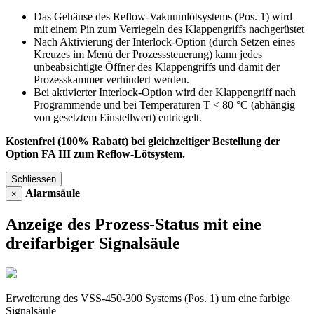
Das Gehäuse des Reflow-Vakuumlötsystems (Pos. 1) wird
mit einem Pin zum Verriegeln des Klappengriffs nachgerüstet
Nach Aktivierung der Interlock-Option (durch Setzen eines
Kreuzes im Menü der Prozesssteuerung) kann jedes
unbeabsichtigte Öffner des Klappengriffs und damit der
Prozesskammer verhindert werden.
Bei aktivierter Interlock-Option wird der Klappengriff nach
Programmende und bei Temperaturen T < 80 °C (abhängig
von gesetztem Einstellwert) entriegelt.
Kostenfrei (100% Rabatt) bei gleichzeitiger Bestellung der
Option FA III zum Reflow-Lötsystem.
Schliessen
Alarmsäule
×
Anzeige des Prozess-Status mit eine
dreifarbiger Signalsäule
Erweiterung des VSS-450-300 Systems (Pos. 1) um eine farbige
Signalsäule