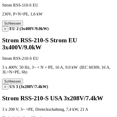
Strom RSS-110-S EU
230V, P+N+PE, 1,6 kW
Schliessen
EU 2 (3x400V/9.0kW)
×
Strom RSS-210-S Strom EU
3x400V/9.0kW
Strom RSS-210-S EU
3 x 400V, 50 Hz, 3~ + N + PE, 16 A, 9.0 kW (IEC 60309, 16 A,
3L+N+PE, 6h)
Schliessen
US 3 (3x208V/7.4kW)
×
Strom RSS-210-S USA 3x208V/7.4kW
3 x 208 V, 3~ +PE, Dreieckschaltung, 7,4 kW, 21 A