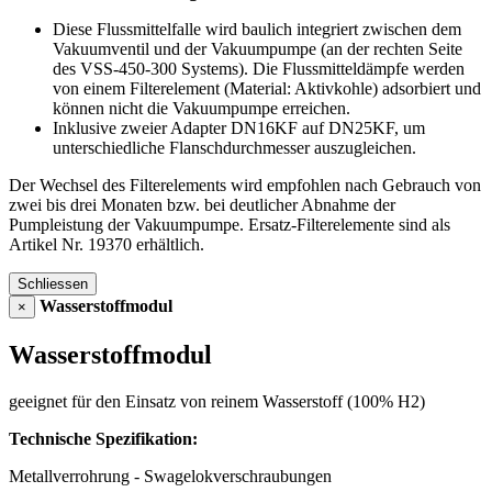
Diese Flussmittelfalle wird baulich integriert zwischen dem
Vakuumventil und der Vakuumpumpe (an der rechten Seite
des VSS-450-300 Systems). Die Flussmitteldämpfe werden
von einem Filterelement (Material: Aktivkohle) adsorbiert und
können nicht die Vakuumpumpe erreichen.
Inklusive zweier Adapter DN16KF auf DN25KF, um
unterschiedliche Flanschdurchmesser auszugleichen.
Der Wechsel des Filterelements wird empfohlen nach Gebrauch von
zwei bis drei Monaten bzw. bei deutlicher Abnahme der
Pumpleistung der Vakuumpumpe. Ersatz-Filterelemente sind als
Artikel Nr. 19370 erhältlich.
Schliessen
Wasserstoffmodul
×
Wasserstoffmodul
geeignet für den Einsatz von reinem Wasserstoff (100% H2)
Technische Spezifikation:
Metallverrohrung - Swagelokverschraubungen