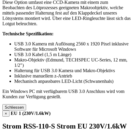
Diese Option umfasst eine CCD-Kamera mit einem zum
Beobachten des Lötprozesses geeigneten Makroobjektiv, welche
mittels passender Halterung fest auf den Klappdeckel unseres
Lötsystems montiert wird. Über eine LED-Ringleuchte lässt sich das
Lotgut beleuchten.
Technische Spezifikation:
USB 3.0 Kamera mit Auflösung 2560 x 1920 Pixel inklusive
Software für Microsoft Windows
USB 3.0 Kabel (1,5 m Länge)
Makro-Objektiv (Edmund, TECHSPEC UC-Series, 12 mm,
1/2")
Halterung für USB 3.0 Kamera und Makro-Objektivs
Inklusive manuellem z-Antrieb
Mechanisch anpassbares LED-Licht (Schwanenhals)
Ein Windows PC mit verfügbarem USB 3.0 Anschluss wird vom
Kunden zur Verfügung gestellt.
Schliessen
EU 1 (230V/1.6kW)
×
Strom RSS-110-S Strom EU 230V/1.6kW