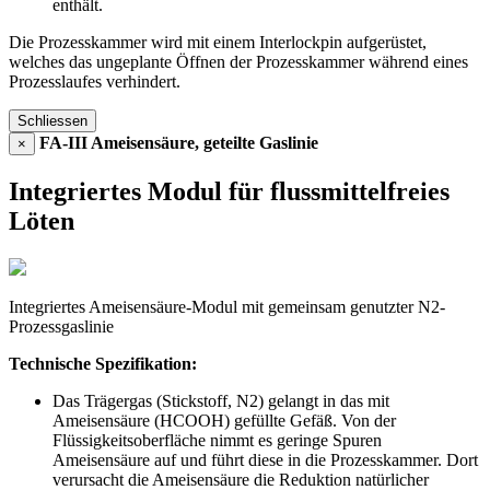
enthält.
Die Prozesskammer wird mit einem Interlockpin aufgerüstet,
welches das ungeplante Öffnen der Prozesskammer während eines
Prozesslaufes verhindert.
Schliessen
FA-III Ameisensäure, geteilte Gaslinie
×
Integriertes Modul für flussmittelfreies
Löten
Integriertes Ameisensäure-Modul mit gemeinsam genutzter N2-
Prozessgaslinie
Technische Spezifikation:
Das Trägergas (Stickstoff, N2) gelangt in das mit
Ameisensäure (HCOOH) gefüllte Gefäß. Von der
Flüssigkeitsoberfläche nimmt es geringe Spuren
Ameisensäure auf und führt diese in die Prozesskammer. Dort
verursacht die Ameisensäure die Reduktion natürlicher